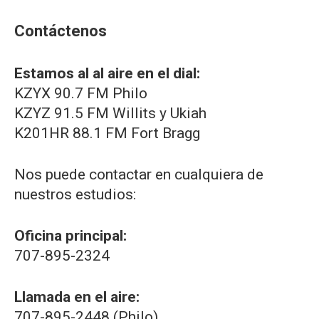
Contáctenos
Estamos al al aire en el dial:
KZYX 90.7 FM Philo
KZYZ 91.5 FM Willits y Ukiah
K201HR 88.1 FM Fort Bragg
Nos puede contactar en cualquiera de
nuestros estudios:
Oficina principal:
707-895-2324
Llamada en el aire:
707-895-2448 (Philo)