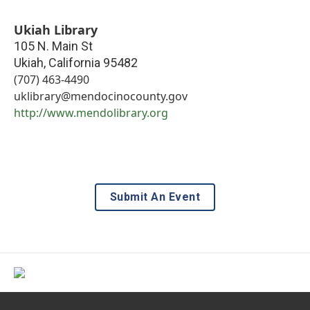
Ukiah Library
105 N. Main St
Ukiah
,
California
95482
(707) 463-4490
uklibrary@mendocinocounty.gov
http://www.mendolibrary.org
Submit An Event