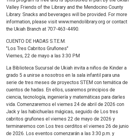
Valley Friends of the Library and the Mendocino County
Library. Snacks and beverages will be provided. For more
information, please visit www.mendolibrary.org or contact
the Ukiah Branch at 707-463-4490.
CUENTO DE HADAS S.T.E.M.
"Los Tres Cabritos Gruñones"
Viernes, 22 de mayo a las 3:30 PM
La Biblioteca Sucursal de Ukiah invita a niños de Kinder a
grado 5 a unirse a nosotros en la sala infantil para una
serie de tres meses de proyectos STEM con temática de
cuentos de hadas. En ellos, usaremos principios de
ciencia, tecnología, ingeniería y matemáticas para darles
vida. Comenzaremos el viernes 24 de abril de 2026 con
Jack y las habichuelas mágicas, seguido de Los tres
cabritos gruñones el viernes 22 de mayo de 2026 y
terminaremos con Los tres cerditos el viernes 26 de junio
de 2026. Los eventos comenzarán a las 3:30 p.m. y