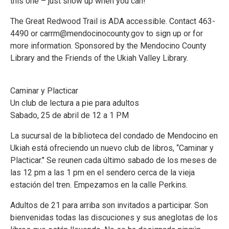
this one – just show up when you can!
The Great Redwood Trail is ADA accessible. Contact 463-
4490 or carrm@mendocinocounty.gov to sign up or for
more information. Sponsored by the Mendocino County
Library and the Friends of the Ukiah Valley Library.
Caminar y Placticar
Un club de lectura a pie para adultos
Sabado, 25 de abril de 12 a 1 PM
La sucursal de la biblioteca del condado de Mendocino en
Ukiah está ofreciendo un nuevo club de libros, “Caminar y
Placticar." Se reunen cada último sabado de los meses de
las 12 pm a las 1 pm en el sendero cerca de la vieja
estación del tren. Empezamos en la calle Perkins.
Adultos de 21 para arriba son invitados a participar. Son
bienvenidas todas las discuciones y sus aneglotas de los