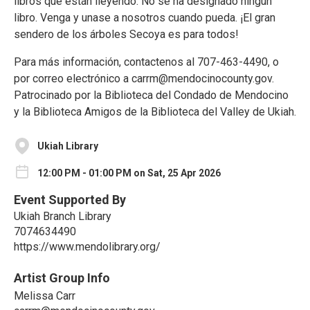
libros que están lleyendo. No se ha designado ningún
libro. Venga y unase a nosotros cuando pueda. ¡El gran
sendero de los árboles Secoya es para todos!
Para más información, contactenos al 707-463-4490, o
por correo electrónico a carrm@mendocinocounty.gov.
Patrocinado por la Biblioteca del Condado de Mendocino
y la Biblioteca Amigos de la Biblioteca del Valley de Ukiah.
Ukiah Library
12:00 PM - 01:00 PM on Sat, 25 Apr 2026
Event Supported By
Ukiah Branch Library
7074634490
https://www.mendolibrary.org/
Artist Group Info
Melissa Carr