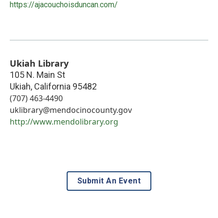
https://ajacouchoisduncan.com/
Ukiah Library
105 N. Main St
Ukiah
,
California
95482
(707) 463-4490
uklibrary@mendocinocounty.gov
http://www.mendolibrary.org
Submit An Event