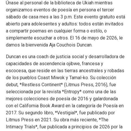
Únase al personal de la biblioteca de Ukiah mientras
organizamos eventos de poesía en persona el tercer
sábado de casa mes a las 3 p.m. Este evento gratuito está
abierto para adolesentes y adultos: todos están invitados
a compartir poemas en cualquier forma o estilo, o
simplemente escuchar a otros. El 16 de mayo de 2026, le
damos la bienvenida Aja Couchois Duncan.
Duncan es una coach de justicia social y desarrolladora de
capacidades de ascendencia ojibwe, francesa y
escocesa, que reside en las tierras ancestrales y robadas
de los pueblos Coast Miwok y Tamal-ko. Su colección
debut, *Restless Continent* (Litmus Press, 2016), fue
seleccionada por la revista *Entropy* como una de las
mejores colecciones de poesía de 2016 y galardonada
con el California Book Award en la categoría de Poesía en
2017. Su segundo libro, *Vestigial*, fue publicado por
Litmus Press en 2021. Su obra más reciente, *The
Intimacy Trials*, fue publicada a principios de 2026 por la