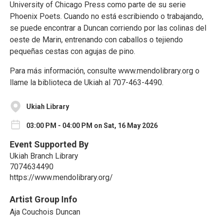
University of Chicago Press como parte de su serie
Phoenix Poets. Cuando no está escribiendo o trabajando,
se puede encontrar a Duncan corriendo por las colinas del
oeste de Marin, entrenando con caballos o tejiendo
pequeñas cestas con agujas de pino.
Para más información, consulte www.mendolibrary.org o
llame la biblioteca de Ukiah al 707-463-4490.
Ukiah Library
03:00 PM - 04:00 PM on Sat, 16 May 2026
Event Supported By
Ukiah Branch Library
7074634490
https://www.mendolibrary.org/
Artist Group Info
Aja Couchois Duncan