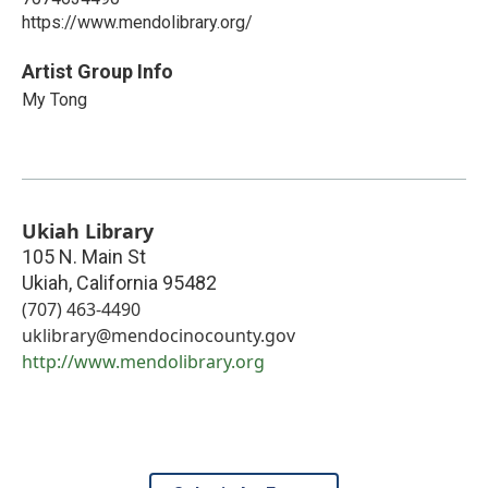
https://www.mendolibrary.org/
Artist Group Info
My Tong
Ukiah Library
105 N. Main St
Ukiah
,
California
95482
(707) 463-4490
uklibrary@mendocinocounty.gov
http://www.mendolibrary.org