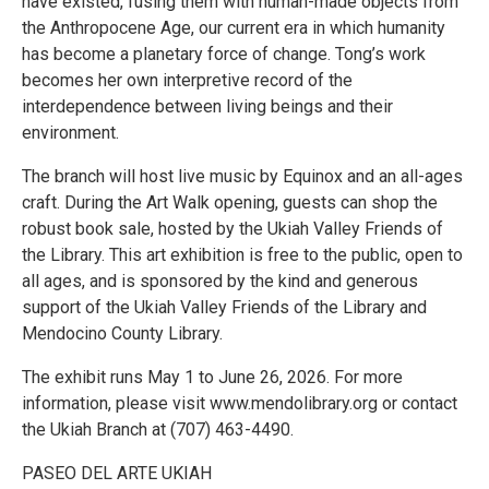
have existed, fusing them with human-made objects from
the Anthropocene Age, our current era in which humanity
has become a planetary force of change. Tong’s work
becomes her own interpretive record of the
interdependence between living beings and their
environment.
The branch will host live music by Equinox and an all-ages
craft. During the Art Walk opening, guests can shop the
robust book sale, hosted by the Ukiah Valley Friends of
the Library. This art exhibition is free to the public, open to
all ages, and is sponsored by the kind and generous
support of the Ukiah Valley Friends of the Library and
Mendocino County Library.
The exhibit runs May 1 to June 26, 2026. For more
information, please visit www.mendolibrary.org or contact
the Ukiah Branch at (707) 463-4490.
PASEO DEL ARTE UKIAH